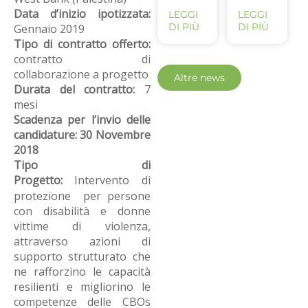
Data d’inizio ipotizzata:
LEGGI
LEGGI
DI PIÙ
DI PIÙ
Gennaio 2019
Tipo di contratto offerto:
contratto di
collaborazione a progetto
Altre news
Durata del contratto:
7
mesi
Scadenza per l’invio delle
candidature:
30 Novembre
2018
Tipo di
Progetto:
Intervento di
protezione
per persone
con disabilità e donne
vittime di violenza,
attraverso azioni di
supporto strutturato che
ne rafforzino le capacità
resilienti e migliorino le
competenze delle CBOs