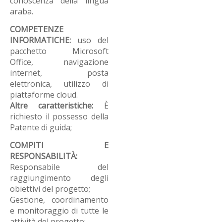
conoscenza della lingua
araba.
COMPETENZE
INFORMATICHE:
uso del
pacchetto Microsoft
Office, navigazione
internet, posta
elettronica, utilizzo di
piattaforme cloud.
Altre caratteristiche:
È
richiesto il possesso della
Patente di guida;
COMPITI E
RESPONSABILITÀ
:
Responsabile del
raggiungimento degli
obiettivi del progetto;
Gestione, coordinamento
e monitoraggio di tutte le
attività del progetto;