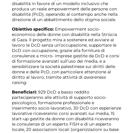
disabilità in favore di un modello inclusivo che
produca un reale empowerment delle persone con
disabilità (PcD), operando al contempo anche nella
direzione di un abbattimento dello stigma sociale.
Obiettivo specifico:
Empowerment socio-
economico delle donne con disabilità nella Striscia
di Gaza. Il progetto mira a sostenere ed avviare al
lavoro le DcD senza un’occupazione, supportare le
DcD con occupazione, grazie alla fornitura di
consulenze a micro- imprese gestite da DcD e corsi
di formazione avanzati sull’uso dei media, e a
sensibilizzare la società palestinese sui diritti delle
donne e delle PcD, con particolare attenzione al
diritto al lavoro, tramite attività di
awareness
raising
.
Beneficiari:
929 DcD a basso reddito
parteciperanno alle attività di supporto socio-
psicologico, formazione professionale e
inserimento socio-lavorativo, 30 DcD con esperienze
lavorative riceveranno corsi avanzati sui media, 15
start-up gestite da donne con disabilità riceveranno
le consulenze di un esperto FISH e di un esperto
locale, 20 associazioni locali (organizzazioni su base