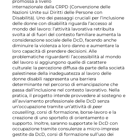
promossa a livello
internazionale dalla CRPD (Convenzione delle
Nazioni Unite sui Diritti delle Persone con
Disabilità). Uno dei passaggi cruciali per l’inclusione
delle donne con disabilità riguarda l’accesso al
mondo del lavoro: l’attività lavorativa retribuita
svolta al di fuori del contesto familiare aumenta la
considerazione sociale delle DcD, facendo anche
diminuire la violenza a loro danno e aumentare la
loro capacità di prendere decisioni. Alle
problematiche riguardanti l’accessibilità al mondo
del lavoro si aggiungono quelle di carattere
culturale: la percezione diffusa da parte della società
palestinese della inadeguatezza al lavoro delle
donne disabili rappresenta una barriera
determinante nel percorso di emancipazione che
passa dall’inclusione nel contesto lavorativo. Nella
pratica, il progetto intende provvedere al sostegno e
all’avviamento professionale delle DcD senza
un’occupazione tramite un’attività di
peer
couselling
, corsi di formazione, borse-lavoro e la
creazione di uno sportello di orientamento e
supporto. Inoltre, saranno supportate le DcD con
occupazione tramite consulenze a micro-imprese
gestite da DcD, corsi di formazione sull’uso dei