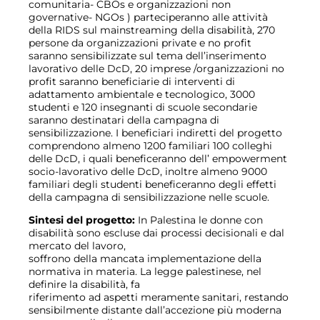
comunitaria- CBOs e organizzazioni non
governative- NGOs ) parteciperanno alle attività
della RIDS sul mainstreaming della disabilità, 270
persone da organizzazioni private e no profit
saranno sensibilizzate sul tema dell’inserimento
lavorativo delle DcD, 20 imprese /organizzazioni no
profit saranno beneficiarie di interventi di
adattamento ambientale e tecnologico, 3000
studenti e 120 insegnanti di scuole secondarie
saranno destinatari della campagna di
sensibilizzazione. I beneficiari indiretti del progetto
comprendono almeno 1200 familiari 100 colleghi
delle DcD, i quali beneficeranno dell’ empowerment
socio-lavorativo delle DcD, inoltre almeno 9000
familiari degli studenti beneficeranno degli effetti
della campagna di sensibilizzazione nelle scuole.
Sintesi del progetto:
In Palestina le donne con
disabilità sono escluse dai processi decisionali e dal
mercato del lavoro,
soffrono della mancata implementazione della
normativa in materia. La legge palestinese, nel
definire la disabilità, fa
riferimento ad aspetti meramente sanitari, restando
sensibilmente distante dall’accezione più moderna