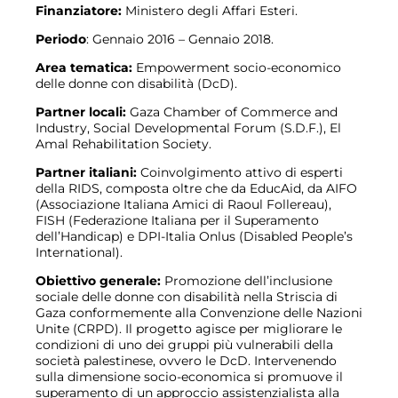
Finanziatore:
Ministero degli Affari Esteri.
Periodo
: Gennaio 2016 – Gennaio 2018.
Area tematica:
Empowerment socio-economico
delle donne con disabilità (DcD).
Partner locali:
Gaza Chamber of Commerce and
Industry, Social Developmental Forum (S.D.F.), El
Amal Rehabilitation Society.
Partner italiani:
Coinvolgimento attivo di esperti
della RIDS, composta oltre che da EducAid, da AIFO
(Associazione Italiana Amici di Raoul Follereau),
FISH (Federazione Italiana per il Superamento
dell’Handicap) e DPI-Italia Onlus (Disabled People’s
International).
Obiettivo generale:
Promozione dell’inclusione
sociale delle donne con disabilità nella Striscia di
Gaza conformemente alla Convenzione delle Nazioni
Unite (CRPD). Il progetto agisce per migliorare le
condizioni di uno dei gruppi più vulnerabili della
società palestinese, ovvero le DcD. Intervenendo
sulla dimensione socio-economica si promuove il
superamento di un approccio assistenzialista alla