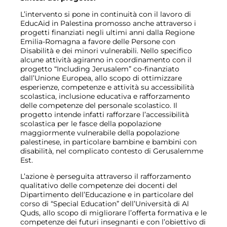
L’intervento si pone in continuità con il lavoro di
EducAid in Palestina promosso anche attraverso i
progetti finanziati negli ultimi anni dalla Regione
Emilia-Romagna a favore delle Persone con
Disabilità e dei minori vulnerabili. Nello specifico
alcune attività agiranno in coordinamento con il
progetto “Including Jerusalem” co-finanziato
dall’Unione Europea, allo scopo di ottimizzare
esperienze, competenze e attività su accessibilità
scolastica, inclusione educativa e rafforzamento
delle competenze del personale scolastico. Il
progetto intende infatti rafforzare l’accessibilità
scolastica per le fasce della popolazione
maggiormente vulnerabile della popolazione
palestinese, in particolare bambine e bambini con
disabilità, nel complicato contesto di Gerusalemme
Est.
L’azione è perseguita attraverso il rafforzamento
qualitativo delle competenze dei docenti del
Dipartimento dell’Educazione e in particolare del
corso di “Special Education” dell’Università di Al
Quds, allo scopo di migliorare l’offerta formativa e le
competenze dei futuri insegnanti e con l’obiettivo di