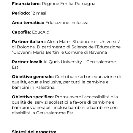
Finanziatore:
Regione Emilia-Romagna
Periodo:
12 mesi
Area tematica:
Educazione inclusiva
Capofila
: EducAid
Partner italiani:
Alma Mater Studiorum – Università
di Bologna, Dipartimento di Scienze dell’Educazione
“Giovanni Maria Bertin” e Comune di Ravenna
Partner locali:
Al Quds University – Gerusalemme
Est
Obiettivo generale:
Contribuire ad un’educazione di
qualità, equa e inclusiva, per tutti le bambine e
bambini in Palestina.
Obiettivo specifico:
Promuovere l’accessibilità e la
qualità dei servizi scolastici a favore di bambine e
bambini vulnerabili, inclusi bambini e bambine con
disabilità, a Gerusalemme Est.
Sintesi del progetto: