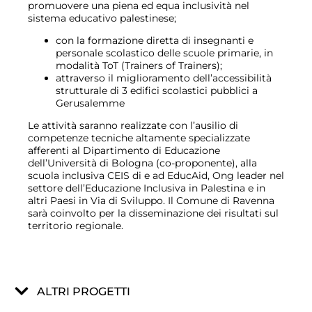
promuovere una piena ed equa inclusività nel
sistema educativo palestinese;
con la formazione diretta di insegnanti e
personale scolastico delle scuole primarie, in
modalità ToT (Trainers of Trainers);
attraverso il miglioramento dell’accessibilità
strutturale di 3 edifici scolastici pubblici a
Gerusalemme
Le attività saranno realizzate con l’ausilio di
competenze tecniche altamente specializzate
afferenti al Dipartimento di Educazione
dell’Università di Bologna (co-proponente), alla
scuola inclusiva CEIS di e ad EducAid, Ong leader nel
settore dell’Educazione Inclusiva in Palestina e in
altri Paesi in Via di Sviluppo. Il Comune di Ravenna
sarà coinvolto per la disseminazione dei risultati sul
territorio regionale.
ALTRI PROGETTI