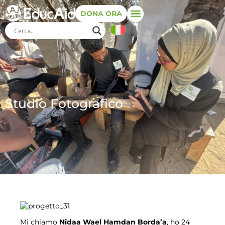
DONA ORA
Studio Fotografico
Mi chiamo
Nidaa Wael Hamdan Borda’a
, ho 24