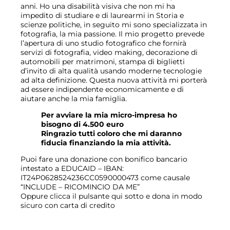
anni. Ho una disabilità visiva che non mi ha
impedito di studiare e di laurearmi in Storia e
scienze politiche, in seguito mi sono specializzata in
fotografia, la mia passione. Il mio progetto prevede
l’apertura di uno studio fotografico che fornirà
servizi di fotografia, video making, decorazione di
automobili per matrimoni, stampa di biglietti
d’invito di alta qualità usando moderne tecnologie
ad alta definizione. Questa nuova attività mi porterà
ad essere indipendente economicamente e di
aiutare anche la mia famiglia.
Per avviare la mia micro-impresa ho
bisogno di 4.500 euro
Ringrazio tutti coloro che mi daranno
fiducia finanziando la mia attività.
Puoi fare una donazione con bonifico bancario
intestato a EDUCAID – IBAN:
IT24P0628524236CC0590000473 come causale
“INCLUDE – RICOMINCIO DA ME”
Oppure clicca il pulsante qui sotto e dona in modo
sicuro con carta di credito