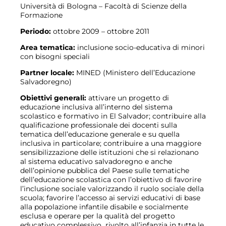
Università di Bologna – Facoltà di Scienze della
Formazione
Periodo:
ottobre 2009 – ottobre 2011
Area tematica:
inclusione socio-educativa di minori
con bisogni speciali
Partner locale:
MINED (Ministero dell’Educazione
Salvadoregno)
Obiettivi generali:
attivare un progetto di
educazione inclusiva all’interno del sistema
scolastico e formativo in El Salvador; contribuire alla
qualificazione professionale dei docenti sulla
tematica dell’educazione generale e su quella
inclusiva in particolare; contribuire a una maggiore
sensibilizzazione delle istituzioni che si relazionano
al sistema educativo salvadoregno e anche
dell’opinione pubblica del Paese sulle tematiche
dell’educazione scolastica con l’obiettivo di favorire
l’inclusione sociale valorizzando il ruolo sociale della
scuola; favorire l’accesso ai servizi educativi di base
alla popolazione infantile disabile e socialmente
esclusa e operare per la qualità del progetto
educativo complessivo rivolto all’infanzia in tutte le