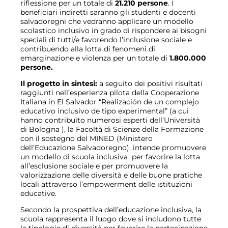
riflessione per un totale di
21.210 persone
. I
beneficiari indiretti saranno gli studenti e docenti
salvadoregni che vedranno applicare un modello
scolastico inclusivo in grado di rispondere ai bisogni
speciali di tutti/e favorendo l’inclusione sociale e
contribuendo alla lotta di fenomeni di
emarginazione e violenza per un totale di
1.800.000
persone.
Il progetto in sintesi:
a seguito dei positivi risultati
raggiunti nell’esperienza pilota della Cooperazione
Italiana in El Salvador “Realización de un complejo
educativo inclusivo de tipo experimental” (a cui
hanno contribuito numerosi esperti dell’Università
di Bologna ), la Facoltà di Scienze della Formazione
con il sostegno del MINED (Ministero
dell’Educazione Salvadoregno), intende promuovere
un modello di scuola inclusiva per favorire la lotta
all’esclusione sociale e per promuovere la
valorizzazione delle diversità e delle buone pratiche
locali attraverso l’empowerment delle istituzioni
educative.
Secondo la prospettiva dell’educazione inclusiva, la
scuola rappresenta il luogo dove si includono tutte