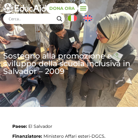
DONA ORA
Sostegno alla promozione e
sviluppo della scuola inclusiva in
Salvador – 2009
Paese:
El Salvador
Finanziatore:
Ministero Affari esteri-DGCS,