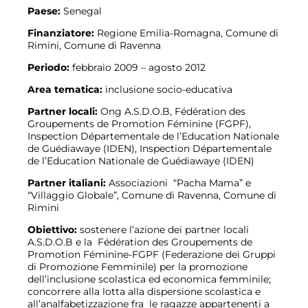
Paese:
Senegal
Finanziatore:
Regione Emilia-Romagna, Comune di
Rimini, Comune di Ravenna
Periodo:
febbraio 2009 – agosto 2012
Area tematica:
inclusione socio-educativa
Partner locali:
Ong A.S.D.O.B, Fédération des
Groupements de Promotion Féminine (FGPF),
Inspection Départementale de l’Education Nationale
de Guédiawaye (IDEN), Inspection Départementale
de l’Education Nationale de Guédiawaye (IDEN)
Partner italiani:
Associazioni “Pacha Mama” e
“Villaggio Globale”, Comune di Ravenna, Comune di
Rimini
Obiettivo:
sostenere l’azione dei partner locali
A.S.D.O.B e la Fédération des Groupements de
Promotion Féminine-FGPF (Federazione dei Gruppi
di Promozione Femminile) per la promozione
dell’inclusione scolastica ed economica femminile;
concorrere alla lotta alla dispersione scolastica e
all’analfabetizzazione fra le ragazze appartenenti a