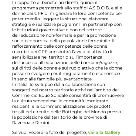
In rapporto ai beneficiari diretti, quindi il
programma permetterà allo staff di A.S.D.O.B. e alle
donne dei GPF di migliorare le loro competenze per
poter meglio leggere la situazione, elaborare
strategie e realizzare programmi in partnership con
le istituzioni governative e non nel settore
dell’educazione non-formale e per la promozione
socio-economica della popolazione femminile. Il
rafforzamento delle competenze delle donne
membri dei GPF consentirà l’avvio di attività di
sensibilizzare nel territorio sull’importanza
dell’accesso all’educazione delle bambine/ragazze,
sui diritti delle donne e sul ruolo attivo che le donne
possono svolgere per il miglioramento economico
in seno alle famiglie più svantaggiate.
In Italia, lo sviluppo della collaborazione con
soggetti del nostro territorio attivi nell’ambito del
Commercio Equo Solidale consentirà di promuovere
la cultura senegalese, le comunità immigrate
residenti e la commercializzazione dei prodotti
tessili nel circuito delle Botteghe del Mondo presso
la popolazione del territorio delle province di
Ravenna e Rimini.
Se vuoi vedere le foto del progetto,
vai alla Gallery