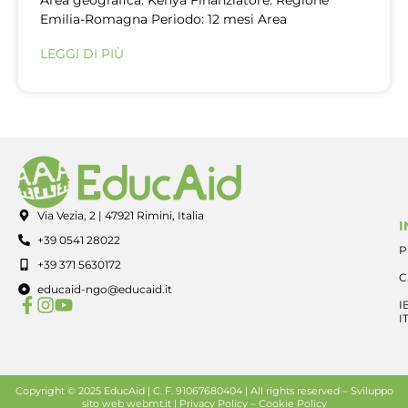
Area geografica: Kenya Finanziatore: Regione
Emilia-Romagna Periodo: 12 mesi Area
LEGGI DI PIÙ
Via Vezia, 2 | 47921 Rimini, Italia
I
+39 0541 28022
P
+39 371 5630172
C
educaid-ngo@educaid.it
I
I
Copyright © 2025 EducAid | C. F. 91067680404 | All rights reserved –
Sviluppo
sito web
webmt.it |
Privacy Policy
–
Cookie Policy