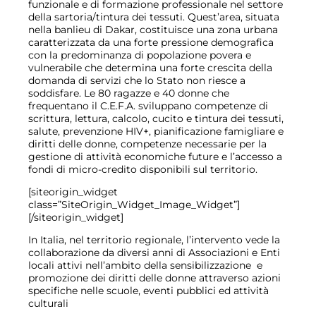
funzionale e di formazione professionale nel settore
della sartoria/tintura dei tessuti. Quest’area, situata
nella banlieu di Dakar, costituisce una zona urbana
caratterizzata da una forte pressione demografica
con la predominanza di popolazione povera e
vulnerabile che determina una forte crescita della
domanda di servizi che lo Stato non riesce a
soddisfare. Le 80 ragazze e 40 donne che
frequentano il C.E.F.A. sviluppano competenze di
scrittura, lettura, calcolo, cucito e tintura dei tessuti,
salute, prevenzione HIV+, pianificazione famigliare e
diritti delle donne, competenze necessarie per la
gestione di attività economiche future e l’accesso a
fondi di micro-credito disponibili sul territorio.
[siteorigin_widget
class=”SiteOrigin_Widget_Image_Widget”]
[/siteorigin_widget]
In Italia, nel territorio regionale, l’intervento vede la
collaborazione da diversi anni di Associazioni e Enti
locali attivi nell’ambito della sensibilizzazione e
promozione dei diritti delle donne attraverso azioni
specifiche nelle scuole, eventi pubblici ed attività
culturali