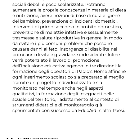
sociali deboli e poco scolarizzate. Potranno
aumentare le proprie conoscenze in materia di dieta
e nutrizione, avere nozioni di base di cura e igiene
del bambino, prevenzione di incidenti domestici,
interventi di primo soccorso in ambito domestico,
prevenzione di malattie infettive e sessualmente
trasmesse e salute riproduttiva in genere, in modo
da evitare i più comuni problemi che possono
causare danni al feto, insorgenza di disabilità nei
primi anni di vita e gravidanze indesiderate. Infine
verrà potenziato il lavoro di promozione
dell’inclusione educativa agendo in tre direzioni: la
formazione degli operatori di Paolo’s Home affinché
ogni inserimento scolastico sia preparato al meglio
tramite un progetto individualizzato e sia
monitorato nel tempo anche negli aspetti
qualitativi, la formazione degli insegnanti delle
scuole del territorio, l’adattamento al contesto di
strumenti didattici e di monitoraggio già
sperimentati con successo da EducAid in altri Paesi.