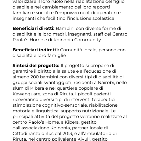
valorizzare il loro ruolo nella riabilitazione del figlio
disabile e nel cambiamento dei loro rapporti
familiari e sociali e l’empowerment di operatori e
insegnanti che facilitino l’inclusione scolastica
Beneficiari diretti:
Bambini con diverse forme di
disabilità e le loro madri, insegnanti, staff del Centro
Paolo’s Home e di Koinonia Community
Beneficiari indiretti:
Comunità locale, persone con
disabilità e loro famiglie
Sintesi del progetto:
Il progetto si propone di
garantire il diritto alla salute e all’educazione di
almeno 200 bambini con diversi tipi di disabilità di
gruppi sociali svantaggiati, residenti a Nairobi, nello
slum di Kibera e nel quartiere popolare di
Kawanguare, zona di Riruta. I piccoli pazienti
riceveranno diversi tipi di interventi terapeutici:
stimolazione cognitivo-sensoriale, riabilitazione
motoria e linguistica, supporto nutrizionale. Le
principali attività del progetto verranno realizzate al
centro Paolo’s Home, a Kibera, gestito
dall’associazione Koinonia, partner locale di
Cittadinanza onlus dal 2013, e all’ambulatorio di
Riruta, nel centro polivalente Kivuli, gestito