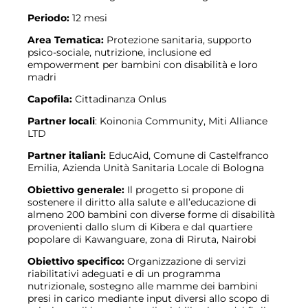
Periodo:
12 mesi
Area Tematica:
Protezione sanitaria, supporto
psico-sociale, nutrizione, inclusione ed
empowerment per bambini con disabilità e loro
madri
Capofila:
Cittadinanza Onlus
Partner locali
: Koinonia Community, Miti Alliance
LTD
Partner italiani:
EducAid, Comune di Castelfranco
Emilia, Azienda Unità Sanitaria Locale di Bologna
Obiettivo generale:
Il progetto si propone di
sostenere il diritto alla salute e all’educazione di
almeno 200 bambini con diverse forme di disabilità
provenienti dallo slum di Kibera e dal quartiere
popolare di Kawanguare, zona di Riruta, Nairobi
Obiettivo specifico:
Organizzazione di servizi
riabilitativi adeguati e di un programma
nutrizionale, sostegno alle mamme dei bambini
presi in carico mediante input diversi allo scopo di