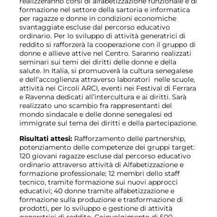
realizzeranno corsi di alfabetizzazione funzionale e di
formazione nel settore della sartoria e informatica
per ragazze e donne in condizioni economiche
svantaggiate escluse dal percorso educativo
ordinario. Per lo sviluppo di attività generatrici di
reddito si rafforzerà la cooperazione con il gruppo di
donne e allieve attive nel Centro. Saranno realizzati
seminari sui temi dei diritti delle donne e della
salute. In Italia, si promuoverà la cultura senegalese
e dell’accoglienza attraverso laboratori nelle scuole,
attività nei Circoli ARCI, eventi nei Festival di Ferrara
e Ravenna dedicati all’intercultura e ai diritti. Sarà
realizzato uno scambio fra rappresentanti del
mondo sindacale e delle donne senegalesi ed
immigrate sul tema dei diritti e della partecipazione.
Risultati attesi:
Rafforzamento delle partnership,
potenziamento delle competenze dei gruppi target:
120 giovani ragazze escluse dal percorso educativo
ordinario attraverso attività di Alfabetizzazione e
formazione professionale; 12 membri dello staff
tecnico, tramite formazione sui nuovi approcci
educativi; 40 donne tramite alfabetizzazione e
formazione sulla produzione e trasformazione di
prodotti, per lo sviluppo e gestione di attività