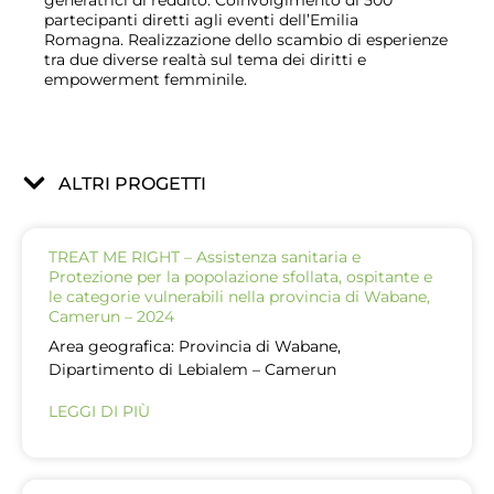
generatrici di reddito. Coinvolgimento di 500
partecipanti diretti agli eventi dell’Emilia
Romagna. Realizzazione dello scambio di esperienze
tra due diverse realtà sul tema dei diritti e
empowerment femminile.
ALTRI PROGETTI
TREAT ME RIGHT – Assistenza sanitaria e
Protezione per la popolazione sfollata, ospitante e
le categorie vulnerabili nella provincia di Wabane,
Camerun – 2024
Area geografica: Provincia di Wabane,
Dipartimento di Lebialem – Camerun
LEGGI DI PIÙ