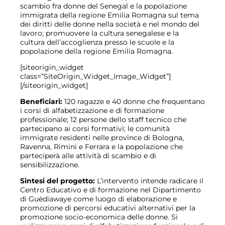
scambio fra donne del Senegal e la popolazione
immigrata della regione Emilia Romagna sul tema
dei diritti delle donne nella società e nel mondo del
lavoro; promuovere la cultura senegalese e la
cultura dell’accoglienza presso le scuole e la
popolazione della regione Emilia Romagna.
[siteorigin_widget
class=”SiteOrigin_Widget_Image_Widget”]
[/siteorigin_widget]
Beneficiari:
120 ragazze e 40 donne che frequentano
i corsi di alfabetizzazione e di formazione
professionale; 12 persone dello staff tecnico che
partecipano ai corsi formativi; le comunità
immigrate residenti nelle province di Bologna,
Ravenna, Rimini e Ferrara e la popolazione che
parteciperà alle attività di scambio e di
sensibilizzazione.
Sintesi del progetto:
L’intervento intende radicare il
Centro Educativo e di formazione nel Dipartimento
di Guèdiawaye come luogo di elaborazione e
promozione di percorsi educativi alternativi per la
promozione socio-economica delle donne. Si