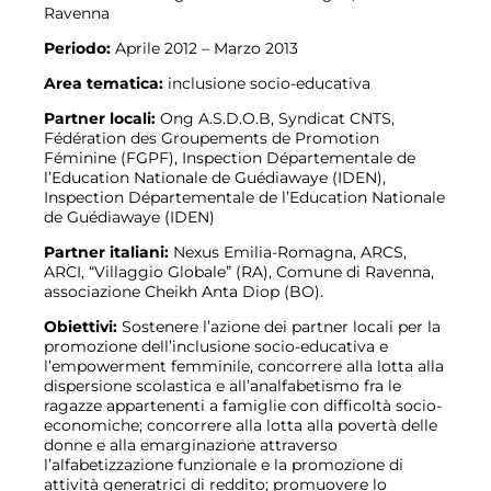
Ravenna
Periodo:
Aprile 2012 – Marzo 2013
Area tematica:
inclusione socio-educativa
Partner locali:
Ong A.S.D.O.B, Syndicat CNTS,
Fédération des Groupements de Promotion
Féminine (FGPF), Inspection Départementale de
l’Education Nationale de Guédiawaye (IDEN),
Inspection Départementale de l’Education Nationale
de Guédiawaye (IDEN)
Partner italiani:
Nexus Emilia-Romagna, ARCS,
ARCI, “Villaggio Globale” (RA), Comune di Ravenna,
associazione Cheikh Anta Diop (BO).
Obiettivi:
Sostenere l’azione dei partner locali per la
promozione dell’inclusione socio-educativa e
l’empowerment femminile, concorrere alla lotta alla
dispersione scolastica e all’analfabetismo fra le
ragazze appartenenti a famiglie con difficoltà socio-
economiche; concorrere alla lotta alla povertà delle
donne e alla emarginazione attraverso
l’alfabetizzazione funzionale e la promozione di
attività generatrici di reddito; promuovere lo