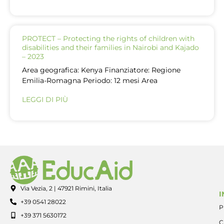
PROTECT – Protecting the rights of children with
disabilities and their families in Nairobi and Kajado
– 2023
Area geografica: Kenya Finanziatore: Regione
Emilia-Romagna Periodo: 12 mesi Area
LEGGI DI PIÙ
Via Vezia, 2 | 47921 Rimini, Italia
I
+39 0541 28022
P
+39 371 5630172
C