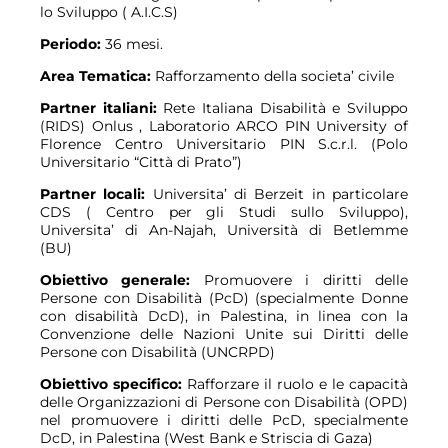
lo Sviluppo ( A.I.C.S)
Periodo:
36 mesi.
Area Tematica:
Rafforzamento della societa’ civile
Partner
italiani
:
Rete Italiana Disabilità e Sviluppo
(RIDS) Onlus , Laboratorio ARCO PIN University of
Florence Centro Universitario PIN S.c.r.l. (Polo
Universitario “Città di Prato”)
Partner locali:
Universita’ di Berzeit in particolare
CDS ( Centro per gli Studi sullo Sviluppo),
Universita’ di An-Najah, Università di Betlemme
(BU)
Obiettivo generale:
Promuovere i diritti delle
Persone con Disabilità (PcD) (specialmente Donne
con disabilità DcD), in Palestina, in linea con la
Convenzione delle Nazioni Unite sui Diritti delle
Persone con Disabilità (UNCRPD)
Obiettivo specifico:
Rafforzare il ruolo e le capacità
delle Organizzazioni di Persone con Disabilità (OPD)
nel promuovere i diritti delle PcD, specialmente
DcD, in Palestina (West Bank e Striscia di Gaza)