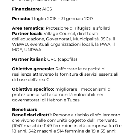
Finanziatore:
AICS
Periodo:
1 luglio 2016 – 31 gennaio 2017
Area tematica:
Protezione di rifugiati e sfollati
Partner locali:
Village Council, direttorati
dell’educazione, Governorati, Municipalità, JSCs, il
WBWD, eventuali organizzazioni locali, la PWA, il
MOE, UNRWA
Partner italiani:
GVC (capofila)
Obiettivo generale:
Rafforzare le capacità di
resilienza attraverso la fornitura di servizi essenziali
di base dell’area C
Obiettivo specifico:
migliorare i meccanismi di
protezione di sette comunità vulnerabili nei
governatorati di Hebron e Tubas
Beneficiari:
Beneficiari diretti:
Persone a rischio di sfollamento
che vivono nelle comunità oggetto dell’intervento
(1047 maschi e 1149 femmine in età compresa fra 0 e
18 anni, 542 maschi e 514 femmine da 19 a 55 anni;