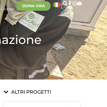
DONA ORA
Contatti
mazione
ALTRI PROGETTI