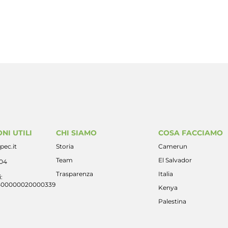
NI UTILI
CHI SIAMO
COSA FACCIAMO
pec.it
Storia
Camerun
Team
El Salvador
404
Trasparenza
Italia
:
400000020000339
Kenya
Palestina