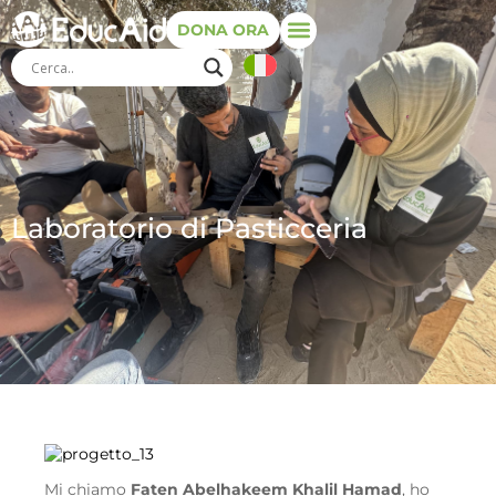
DONA ORA
Laboratorio di Pasticceria
Mi chiamo
Faten Abelhakeem Khalil Hamad
, ho