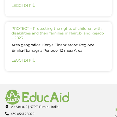
LEGGI DI PIÙ
PROTECT – Protecting the rights of children with
disabilities and their families in Nairobi and Kajado
– 2023
Area geografica: Kenya Finanziatore: Regione
Emilia-Romagna Periodo: 12 mesi Area
LEGGI DI PIÙ
Via Vezia, 2 | 47921 Rimini, Italia
I
+39 0541 28022
P