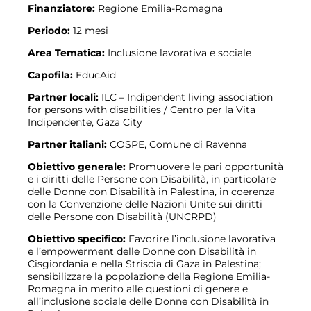
Finanziatore:
Regione Emilia-Romagna
Periodo:
12 mesi
Area Tematica:
Inclusione lavorativa e sociale
Capofila:
EducAid
Partner locali:
ILC – Indipendent living association
for persons with disabilities / Centro per la Vita
Indipendente, Gaza City
Partner italiani:
COSPE, Comune di Ravenna
Obiettivo generale:
Promuovere le pari opportunità
e i diritti delle Persone con Disabilità, in particolare
delle Donne con Disabilità in Palestina, in coerenza
con la Convenzione delle Nazioni Unite sui diritti
delle Persone con Disabilità (UNCRPD)
Obiettivo specifico:
Favorire l’inclusione lavorativa
e l’empowerment delle Donne con Disabilità in
Cisgiordania e nella Striscia di Gaza in Palestina;
sensibilizzare la popolazione della Regione Emilia-
Romagna in merito alle questioni di genere e
all’inclusione sociale delle Donne con Disabilità in