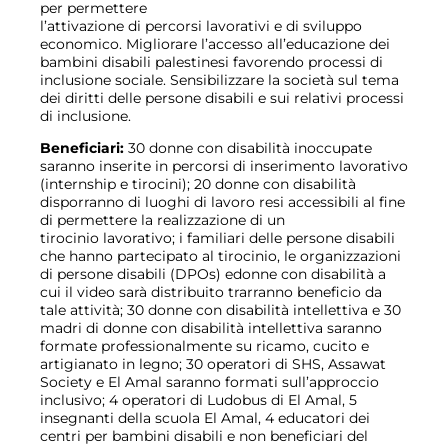
per permettere
l’attivazione di percorsi lavorativi e di sviluppo
economico. Migliorare l’accesso all’educazione dei
bambini disabili palestinesi favorendo processi di
inclusione sociale. Sensibilizzare la società sul tema
dei diritti delle persone disabili e sui relativi processi
di inclusione.
Beneficiari:
30 donne con disabilità inoccupate
saranno inserite in percorsi di inserimento lavorativo
(internship e tirocini); 20 donne con disabilità
disporranno di luoghi di lavoro resi accessibili al fine
di permettere la realizzazione di un
tirocinio lavorativo; i familiari delle persone disabili
che hanno partecipato al tirocinio, le organizzazioni
di persone disabili (DPOs) edonne con disabilità a
cui il video sarà distribuito trarranno beneficio da
tale attività; 30 donne con disabilità intellettiva e 30
madri di donne con disabilità intellettiva saranno
formate professionalmente su ricamo, cucito e
artigianato in legno; 30 operatori di SHS, Assawat
Society e El Amal saranno formati sull’approccio
inclusivo; 4 operatori di Ludobus di El Amal, 5
insegnanti della scuola El Amal, 4 educatori dei
centri per bambini disabili e non beneficiari del