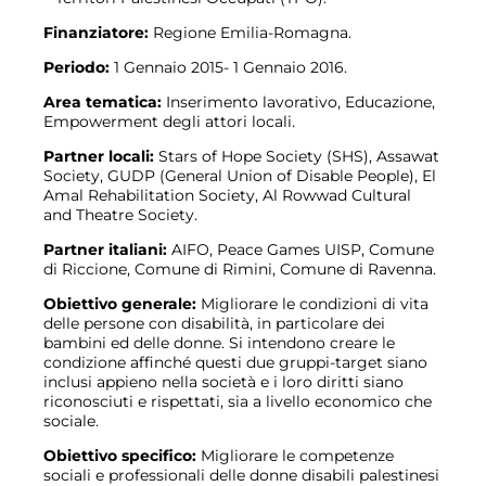
Finanziatore:
Regione Emilia-Romagna.
Periodo:
1 Gennaio 2015- 1 Gennaio 2016.
Area tematica:
Inserimento lavorativo, Educazione,
Empowerment degli attori locali.
Partner locali:
Stars of Hope Society (SHS), Assawat
Society, GUDP (General Union of Disable People), El
Amal Rehabilitation Society, Al Rowwad Cultural
and Theatre Society.
Partner italiani:
AIFO, Peace Games UISP, Comune
di Riccione, Comune di Rimini, Comune di Ravenna.
Obiettivo generale:
Migliorare le condizioni di vita
delle persone con disabilità, in particolare dei
bambini ed delle donne. Si intendono creare le
condizione affinché questi due gruppi-target siano
inclusi appieno nella società e i loro diritti siano
riconosciuti e rispettati, sia a livello economico che
sociale.
Obiettivo specifico:
Migliorare le competenze
sociali e professionali delle donne disabili palestinesi