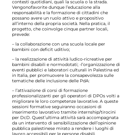
contesti quotidiani, quali la scuola o la strada.
Vengonofavorite dunque l’educazione alla
responsabilità e la formazione di cittadini che
possano avere un ruolo attivo e propositivo
all’interno della propria società. Nella pratica, il
progetto, che coinvolge cinque partner locali,
prevede:
– la collaborazione con una scuola locale per
bambini con deficit uditivo;
– la realizzazione di attività ludico-ricreative per
bambini disabili e normodotati; -l’organizzazione di
eventi pubblici e laboratori culturali in Palestina ed
in Italia, per promuovere la consapevolezza sulle
tematiche delle inclusione delle PdA:
– l’attivazione di corsi di formazione
professionalizzanti per gli operatori di DPOs volti a
migliorare le loro competenze lavorative. A queste
sessioni formative seguiranno occasioni di
inserimento lavorativo tramite internship/tirocini
per DcD. Quest’ultima attività sarà accompagnata
da un intervento di sensibilizzazione dell’opinione
pubblica palestinese mirato a rendere i luoghi di
lavoro accessibili per le persone disabili.