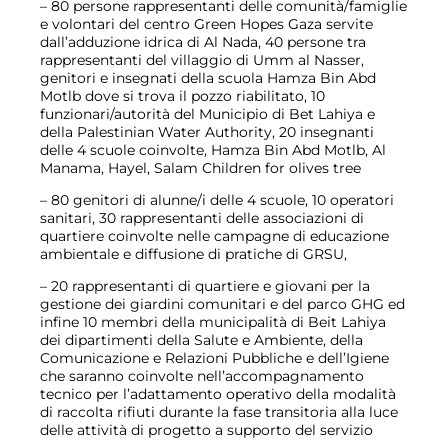
– 80 persone rappresentanti delle comunità/famiglie
e volontari del centro Green Hopes Gaza servite
dall’adduzione idrica di Al Nada, 40 persone tra
rappresentanti del villaggio di Umm al Nasser,
genitori e insegnati della scuola Hamza Bin Abd
Motlb dove si trova il pozzo riabilitato, 10
funzionari/autorità del Municipio di Bet Lahiya e
della Palestinian Water Authority, 20 insegnanti
delle 4 scuole coinvolte, Hamza Bin Abd Motlb, Al
Manama, Hayel, Salam Children for olives tree
– 80 genitori di alunne/i delle 4 scuole, 10 operatori
sanitari, 30 rappresentanti delle associazioni di
quartiere coinvolte nelle campagne di educazione
ambientale e diffusione di pratiche di GRSU,
– 20 rappresentanti di quartiere e giovani per la
gestione dei giardini comunitari e del parco GHG ed
infine 10 membri della municipalità di Beit Lahiya
dei dipartimenti della Salute e Ambiente, della
Comunicazione e Relazioni Pubbliche e dell’Igiene
che saranno coinvolte nell’accompagnamento
tecnico per l’adattamento operativo della modalità
di raccolta rifiuti durante la fase transitoria alla luce
delle attività di progetto a supporto del servizio