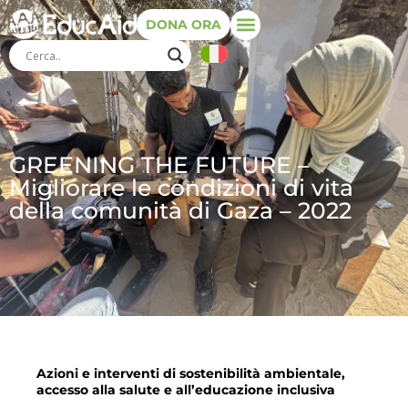
DONA ORA
GREENING THE FUTURE –
Migliorare le condizioni di vita
della comunità di Gaza – 2022
Azioni e interventi di sostenibilità ambientale,
accesso alla salute e all’educazione inclusiva