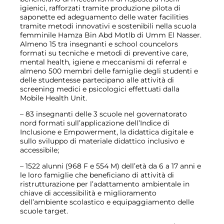
igienici, rafforzati tramite produzione pilota di
saponette ed adeguamento delle water facilities
tramite metodi innovativi e sostenibili nella scuola
femminile Hamza Bin Abd Motlb di Umm El Nasser.
Almeno 15 tra insegnanti e school councelors
formati su tecniche e metodi di preventive care,
mental health, igiene e meccanismi di referral e
almeno 500 membri delle famiglie degli studenti e
delle studentesse partecipano alle attività di
screening medici e psicologici effettuati dalla
Mobile Health Unit.
– 83 insegnanti delle 3 scuole nel governatorato
nord formati sull’applicazione dell’Indice di
Inclusione e Empowerment, la didattica digitale e
sullo sviluppo di materiale didattico inclusivo e
accessibile;
– 1522 alunni (968 F e 554 M) dell’età da 6 a 17 anni e
le loro famiglie che beneficiano di attività di
ristrutturazione per l’adattamento ambientale in
chiave di accessibilità e miglioramento
dell’ambiente scolastico e equipaggiamento delle
scuole target.