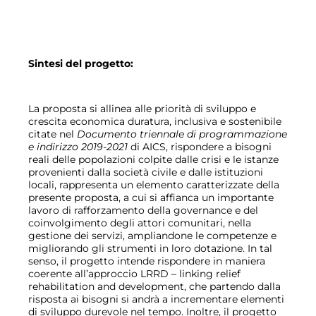
Sintesi del progetto:
La proposta si allinea alle priorità di sviluppo e
crescita economica duratura, inclusiva e sostenibile
citate nel
Documento triennale di programmazione
e indirizzo 2019-2021
di AICS, rispondere a bisogni
reali delle popolazioni colpite dalle crisi e le istanze
provenienti dalla società civile e dalle istituzioni
locali, rappresenta un elemento caratterizzate della
presente proposta, a cui si affianca un importante
lavoro di rafforzamento della governance e del
coinvolgimento degli attori comunitari, nella
gestione dei servizi, ampliandone le competenze e
migliorando gli strumenti in loro dotazione. In tal
senso, il progetto intende rispondere in maniera
coerente all’approccio LRRD – linking relief
rehabilitation and development, che partendo dalla
risposta ai bisogni si andrà a incrementare elementi
di sviluppo durevole nel tempo. Inoltre, il progetto