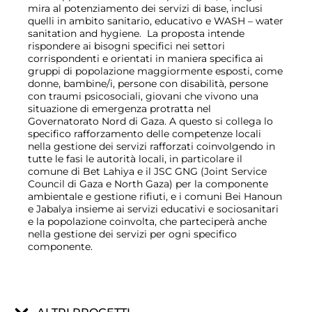
mira al potenziamento dei servizi di base, inclusi
quelli in ambito sanitario, educativo e WASH – water
sanitation and hygiene. La proposta intende
rispondere ai bisogni specifici nei settori
corrispondenti e orientati in maniera specifica ai
gruppi di popolazione maggiormente esposti, come
donne, bambine/i, persone con disabilità, persone
con traumi psicosociali, giovani che vivono una
situazione di emergenza protratta nel
Governatorato Nord di Gaza. A questo si collega lo
specifico rafforzamento delle competenze locali
nella gestione dei servizi rafforzati coinvolgendo in
tutte le fasi le autorità locali, in particolare il
comune di Bet Lahiya e il JSC GNG (Joint Service
Council di Gaza e North Gaza) per la componente
ambientale e gestione rifiuti, e i comuni Bei Hanoun
e Jabalya insieme ai servizi educativi e sociosanitari
e la popolazione coinvolta, che parteciperà anche
nella gestione dei servizi per ogni specifico
componente.