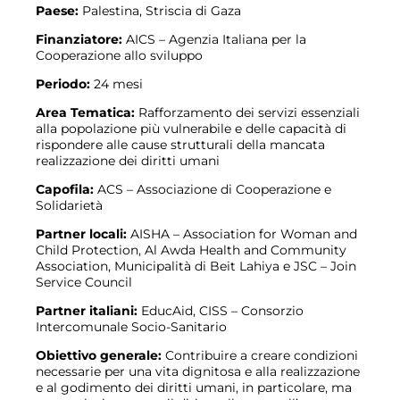
Paese:
Palestina, Striscia di Gaza
Finanziatore:
AICS – Agenzia Italiana per la
Cooperazione allo sviluppo
Periodo:
24 mesi
Area Tematica:
Rafforzamento dei servizi essenziali
alla popolazione più vulnerabile e delle capacità di
rispondere alle cause strutturali della mancata
realizzazione dei diritti umani
Capofila:
ACS – Associazione di Cooperazione e
Solidarietà
Partner locali:
AISHA – Association for Woman and
Child Protection, Al Awda Health and Community
Association, Municipalità di Beit Lahiya e JSC – Join
Service Council
Partner italiani:
EducAid, CISS – Consorzio
Intercomunale Socio-Sanitario
Obiettivo generale:
Contribuire a creare condizioni
necessarie per una vita dignitosa e alla realizzazione
e al godimento dei diritti umani, in particolare, ma