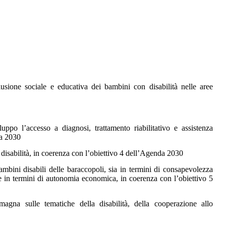
lusione sociale e educativa dei bambini con disabilità nelle aree
uppo l’accesso a diagnosi, trattamento riabilitativo e assistenza
da 2030
 disabilità, in coerenza con l’obiettivo 4 dell’Agenda 2030
bini disabili delle baraccopoli, sia in termini di consapevolezza
he in termini di autonomia economica, in coerenza con l’obiettivo 5
magna sulle tematiche della disabilità, della cooperazione allo