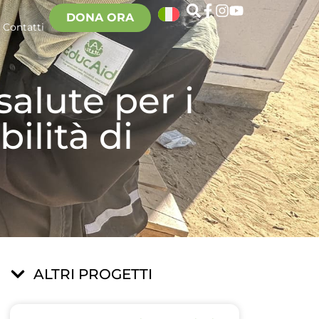
DONA ORA
Contatti
alute per i
ilità di
ALTRI PROGETTI