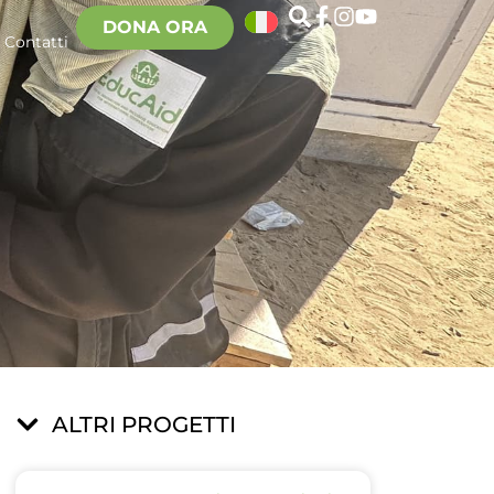
DONA ORA
Contatti
ALTRI PROGETTI