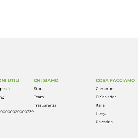
NI UTILI
CHI SIAMO
COSA FACCIAMO
pec.it
Storia
Camerun
Team
El Salvador
404
Trasparenza
Italia
:
400000020000339
Kenya
Palestina