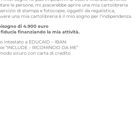
tare le persone, mi piacerebbe aprire una mia cartolibreria
, servizio di stampa e fotocopie, oggetti da regalistica,
 Avere una mia cartolibreria è il mio sogno per l’indipendenza.
bisogno di 4.900 euro
fiducia finanziando la mia attività.
io intestato a EDUCAID – IBAN:
le “INCLUDE – RICOMINCIO DA ME”
 modo sicuro con carta di credito