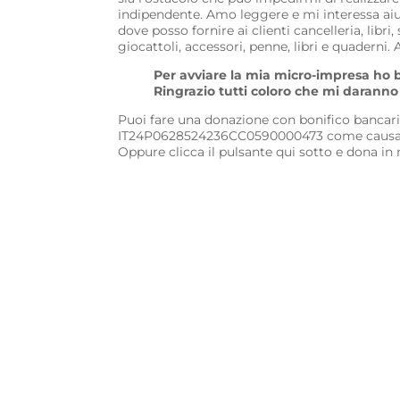
indipendente. Amo leggere e mi interessa aiu
dove posso fornire ai clienti cancelleria, libri
giocattoli, accessori, penne, libri e quaderni.
Per avviare la mia micro-impresa ho 
Ringrazio tutti coloro che mi daranno 
Puoi fare una donazione con bonifico bancar
IT24P0628524236CC0590000473 come causa
Oppure clicca il pulsante qui sotto e dona in