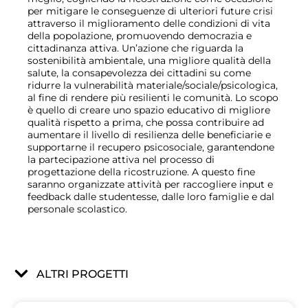
per mitigare le conseguenze di ulteriori future crisi
attraverso il miglioramento delle condizioni di vita
della popolazione, promuovendo democrazia e
cittadinanza attiva. Un
’
azione che riguarda la
sostenibilità ambientale, una migliore qualità della
salute, la consapevolezza dei cittadini su come
ridurre la vulnerabilità materiale/sociale/psicologica,
al fine di rendere più resilienti le comunità. Lo scopo
è quello di creare uno spazio educativo di migliore
qualità rispetto a prima, che possa contribuire ad
aumentare il livello di resilienza delle beneficiarie e
supportarne il recupero psicosociale, garantendone
la partecipazione attiva nel processo di
progettazione della ricostruzione. A questo fine
saranno organizzate attività per raccogliere input e
feedback dalle studentesse, dalle loro famiglie e dal
personale scolastico.
ALTRI PROGETTI