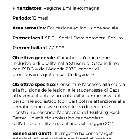
Finanziatore
: Regione Emilia-Romagna
Periodo
: 12 mesi
Area tematica
: Educazione ed inclusione sociale
Partner locali
:
SDF
– Social Developmental Forum
–
Partner italiani
: COSPE
Obiettivo generale
: Garantire un
’
educazione
inclusiva e di qualità nella Striscia di Gaza in linea
con l
’
SDG 4 dell
’
Agenda 2030, capace di
promuovere equità
e parit
à di genere
Obiettivo specifico
: Consentire l
’
accesso alla scuola
e la fruizione delle lezioni alle studentesse di Gaza
attraverso il potenziamento delle competenze del
personale scolastico (con particolare attenzione alle
tematiche inclusive e di violenza di genere) e
ricostruire, secondo l’approccio del Building Back
Better, un edificio scolastico danneggiato
dall
’
attacco militare israeliano del maggio 2021
Beneficiari diretti
: Il progetto ha come target