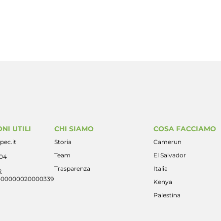
NI UTILI
CHI SIAMO
COSA FACCIAMO
pec.it
Storia
Camerun
Team
El Salvador
404
Trasparenza
Italia
:
400000020000339
Kenya
Palestina