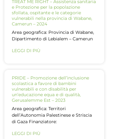
TREAT ME RIGHT – Assistenza sanitaria
e Protezione per la popolazione
sfollata, ospitante e le categorie
vulnerabili nella provincia di Wabane,
Camerun – 2024
Area geografica: Provincia di Wabane,
Dipartimento di Lebialem – Camerun
LEGGI DI PIÙ
PRIDE – Promozione dell’inclusione
scolastica a favore di bambini
vulnerabili e con disabilità per
un’educazione equa e di qualità,
Gerusalemme Est – 2023
Area geografica: Territori
dell’Autonomia Palestinese e Striscia
di Gaza Finanziatore:
LEGGI DI PIÙ