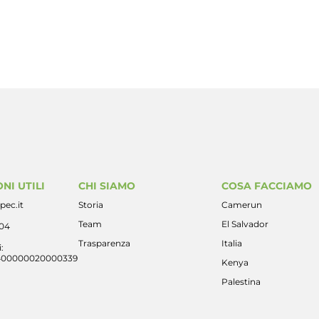
NI UTILI
CHI SIAMO
COSA FACCIAMO
pec.it
Storia
Camerun
Team
El Salvador
404
Trasparenza
Italia
:
400000020000339
Kenya
Palestina