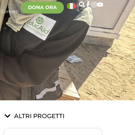
DONA ORA
Contatti
ALTRI PROGETTI