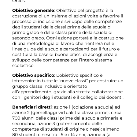
Onlus.
Obiettivo generale
: Obiettivo del progetto è la
costruzione di un insieme di azioni volte a favorire il
processo di inclusione e sviluppo delle competenze
degli studenti delle classi prime della scuola di
primo grado e delle classi prime della scuola di
secondo grado. Ogni azione porterà alla costruzione
di una metodologia di lavoro che rientrerà nelle
linee guida delle scuole partecipanti per il futuro e
costituirà la base di buone prassi di accoglienza e
sviluppo delle competenze per l’intero sistema
scolastico.
Obiettivo specifico
: L’obiettivo specifico è
intervenire in tutte le “nuove classi” per costruire un
gruppo classe inclusivo e orientato
all’apprendimento, grazie alla stretta collaborazione
con i genitori degli studenti e il collegio dei docenti.
Beneficiari diretti
: azione 1 (colazione a scuola) ed
azione 2 (gemellaggi virtuali tra classi prime): circa
700 alunni delle classi prime della scuola primaria e
secondaria; azione 3 (potenziamento delle
competenze di studenti di origine cinese): almeno
80 studenti cinesi tra i 5 e i 14 anni; azione 4 (a