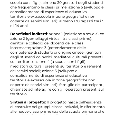
scuola con i figli): almeno 30 genitori degli studenti
che frequentano le classi prime; azione 5 (sviluppo e
consolidamento di esperienze di educativa
territoriale extrascuola in zone geografiche non
coperte da servizi similari): almeno 130 ragazzi tra i 5
e i 14 anni.
Beneficiari indiretti
: azione 1 (colazione a scuola) ed
azione 2 (gemellaggi virtuali tra classi prime):
genitori e collegio dei docenti delle classi
interessate; azione 3 (potenziamento delle
competenze di studenti di origine cinese): genitori
degli studenti coinvolti, mediatori culturali presenti
sul territorio; azione 4 (a scuola con i figli):
mediatori culturali presenti sul territorio e referenti
dei servizi sociali; azione 5 (sviluppo e
consolidamento di esperienze di educativa
territoriale extrascuola in zone geografiche non
coperte da servizi similari): famiglie dei partecipanti,
chiamate ad interagire con gli operatori presenti sul
territorio.
Sintesi di progetto:
Il progetto nasce dall’esigenza
di costruire dei gruppi-classe inclusivi, in riferimento
alle nuove classi prime (sia della scuola primaria che