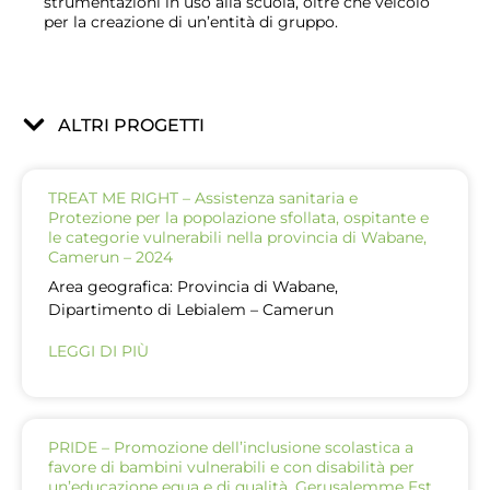
strumentazioni in uso alla scuola, oltre che veicolo
per la creazione di un’entità di gruppo.
ALTRI PROGETTI
TREAT ME RIGHT – Assistenza sanitaria e
Protezione per la popolazione sfollata, ospitante e
le categorie vulnerabili nella provincia di Wabane,
Camerun – 2024
Area geografica: Provincia di Wabane,
Dipartimento di Lebialem – Camerun
LEGGI DI PIÙ
PRIDE – Promozione dell’inclusione scolastica a
favore di bambini vulnerabili e con disabilità per
un’educazione equa e di qualità, Gerusalemme Est