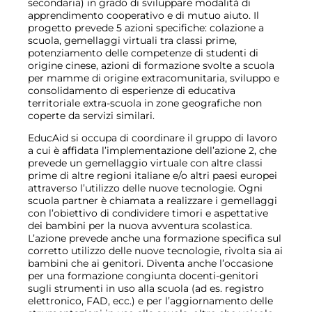
secondaria) in grado di sviluppare modalità di
apprendimento cooperativo e di mutuo aiuto. Il
progetto prevede 5 azioni specifiche: colazione a
scuola, gemellaggi virtuali tra classi prime,
potenziamento delle competenze di studenti di
origine cinese, azioni di formazione svolte a scuola
per mamme di origine extracomunitaria, sviluppo e
consolidamento di esperienze di educativa
territoriale extra-scuola in zone geografiche non
coperte da servizi similari.
EducAid si occupa di coordinare il gruppo di lavoro
a cui è affidata l’implementazione dell’azione 2, che
prevede un gemellaggio virtuale con altre classi
prime di altre regioni italiane e/o altri paesi europei
attraverso l’utilizzo delle nuove tecnologie. Ogni
scuola partner è chiamata a realizzare i gemellaggi
con l’obiettivo di condividere timori e aspettative
dei bambini per la nuova avventura scolastica.
L’azione prevede anche una formazione specifica sul
corretto utilizzo delle nuove tecnologie, rivolta sia ai
bambini che ai genitori. Diventa anche l’occasione
per una formazione congiunta docenti-genitori
sugli strumenti in uso alla scuola (ad es. registro
elettronico, FAD, ecc.) e per l’aggiornamento delle