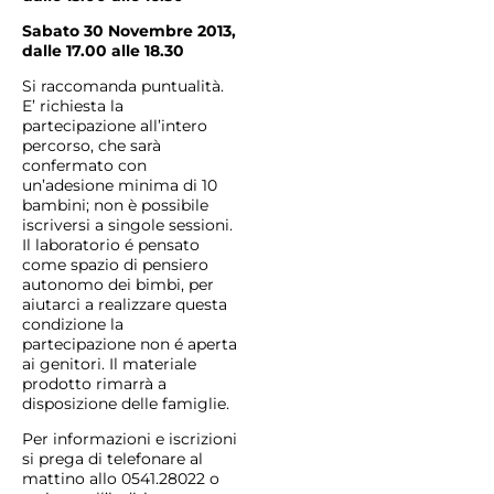
Sabato 30 Novembre 2013,
dalle 17.00 alle 18.30
Si raccomanda puntualità.
E’ richiesta la
partecipazione all’intero
percorso, che sarà
confermato con
un’adesione minima di 10
bambini; non è possibile
iscriversi a singole sessioni.
Il laboratorio é pensato
come spazio di pensiero
autonomo dei bimbi, per
aiutarci a realizzare questa
condizione la
partecipazione non é aperta
ai genitori. Il materiale
prodotto rimarrà a
disposizione delle famiglie.
Per informazioni e iscrizioni
si prega di telefonare al
mattino allo 0541.28022 o