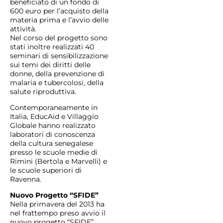
beneficiato di un fondo di
600 euro per l’acquisto della
materia prima e l’avvio delle
attività.
Nel corso del progetto sono
stati inoltre realizzati 40
seminari di sensibilizzazione
sui temi dei diritti delle
donne, della prevenzione di
malaria e tubercolosi, della
salute riproduttiva.
Contemporaneamente in
Italia, EducAid e Villaggio
Globale hanno realizzato
laboratori di conoscenza
della cultura senegalese
presso le scuole medie di
Rimini (Bertola e Marvelli) e
le scuole superiori di
Ravenna.
Nuovo Progetto “SFIDE”
Nella primavera del 2013 ha
nel frattempo preso avvio il
nuovo progetto “SFIDE”,