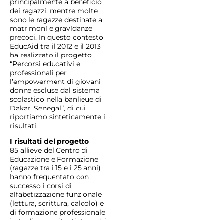
principalmente a beneficio
dei ragazzi, mentre molte
sono le ragazze destinate a
matrimoni e gravidanze
precoci. In questo contesto
EducAid tra il 2012 e il 2013
ha realizzato il progetto
“Percorsi educativi e
professionali per
l’empowerment di giovani
donne escluse dal sistema
scolastico nella banlieue di
Dakar, Senegal”, di cui
riportiamo sinteticamente i
risultati.
I risultati del progetto
85 allieve del Centro di
Educazione e Formazione
(ragazze tra i 15 e i 25 anni)
hanno frequentato con
successo i corsi di
alfabetizzazione funzionale
(lettura, scrittura, calcolo) e
di formazione professionale