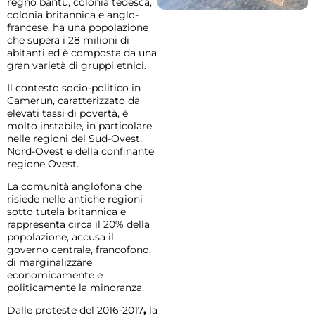
regno bantu, colonia tedesca,
colonia britannica e anglo-
francese, ha una popolazione
che supera i 28 milioni di
abitanti ed è composta da una
gran varietà di gruppi etnici.
Il contesto socio-politico in
Camerun, caratterizzato da
elevati tassi di povertà, è
molto instabile, in particolare
nelle regioni del Sud-Ovest,
Nord-Ovest e della confinante
regione Ovest.
La comunità anglofona che
risiede nelle antiche regioni
sotto tutela britannica e
rappresenta circa il 20% della
popolazione, accusa il
governo centrale, francofono,
di marginalizzare
economicamente e
politicamente la minoranza.
Dalle
proteste del 2016-2017
,
la