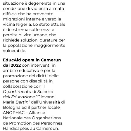
situazione è degenerata in una
condizione di violenza armata
diffusa
che ha provocato
migrazioni interne e verso la
vicina Nigeria. Lo stato attuale
è di estrema sofferenza e
perdita di vite umane, che
richiede soluzioni durature per
la popolazione maggiormente
vulnerabile.
EducAid opera in Camerun
dal 2022
con interventi in
ambito educativo e per la
promozione dei diritti delle
persone con disabilità in
collaborazione con il
Dipartimento
di
Scienze
dell’Educazione
“Giovanni
Maria
Bertin”
dell’Università di
Bologna ed il partner locale
ANOPHAC – Alliance
Nationale des Organisations
de Promotion des Personnes
Handicapées au Cameroun.