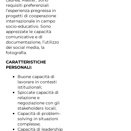
Laurea, Master; Sono
requisiti preferenziali
l’esperienza pregressa in
progetti di cooperazione
internazionale in campo
socio-educativo. Sono
apprezzate le capacità
comunicative e di
documentazione, l’utilizzo
dei social media, la
fotografia.
CARATTERISTICHE
PERSONALI:
Buone capacità di
lavorare in contesti
istituzionali;
Spiccate capacità di
relazione e
negoziazione con gli
stakeholders locali;
Capacità di problem-
solving in situazioni
complesse;
Capacità di leadership