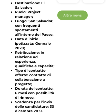
Destinazione: El
Salvador;
Ruolo: Project
Altre news
manager;
Luogo: San Salvador,
con frequenti
spostamenti
all’interno del Paese;
Data d’inizio
ipotizzata: Gennaio
2020;
Retribuzione: in
relazione ad
esperienza,
qualifiche e capacità;
Tipo di contratto
offerto: contratto di
collaborazione a
progetto;
Durata del contratto:
6 mesi con possibilità
di rinnovo;
Scadenza per l’invio
delle candidature: 30
dicembre 2019.