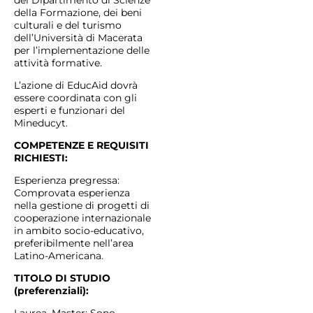
del Dipartimento di Scienze
della Formazione, dei beni
culturali e del turismo
dell’Università di Macerata
per l’implementazione delle
attività formative.
L’azione di EducAid dovrà
essere coordinata con gli
esperti e funzionari del
Mineducyt.
COMPETENZE E REQUISITI
RICHIESTI:
Esperienza pregressa:
Comprovata esperienza
nella gestione di progetti di
cooperazione internazionale
in ambito socio-educativo,
preferibilmente nell’area
Latino-Americana.
TITOLO DI STUDIO
(preferenziali):