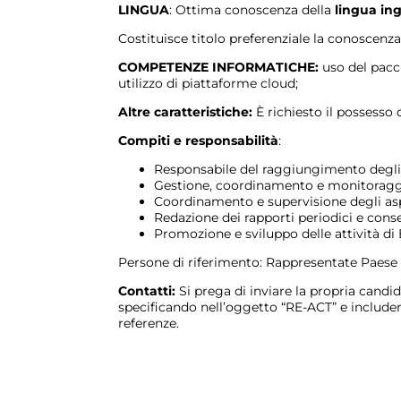
LINGUA
: Ottima conoscenza della
lingua in
Costituisce titolo preferenziale la conoscenza
COMPETENZE INFORMATICHE:
uso del pacc
utilizzo di piattaforme cloud;
Altre caratteristiche:
È richiesto il possesso 
Compiti e responsabilità
:
Responsabile del raggiungimento degli 
Gestione, coordinamento e monitoraggio 
Coordinamento e supervisione degli aspe
Redazione dei rapporti periodici e conse
Promozione e sviluppo delle attività di 
Persone di riferimento: Rappresentate Paese in
Contatti:
Si prega di inviare la propria candid
specificando nell’oggetto “RE-ACT” e include
referenze.