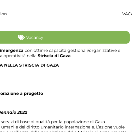
sion
VACA
Vacancy
 Emergenza
con ottime capacità gestionali/organizzative e
a operatività nella
Striscia di Gaza
.
 NELLA STRISCIA DI GAZA
aborazione a progetto
Gennaio 2022
 servizi di base di qualità per la popolazione di Gaza
 umani e del diritto umanitario internazionale. L’azione vuole