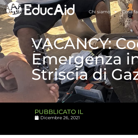
Chi siamo
Cosa f
VACANCY: Coo
Emergenza in 
Striscia di Ga
PUBBLICATO IL
Dicembre 26, 2021