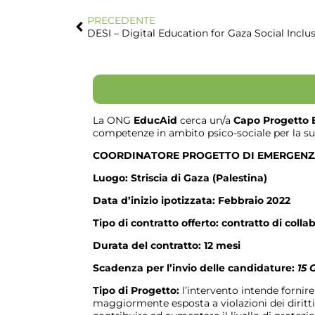
PRECEDENTE
DESI – Digital Education for Gaza Social Inclu
La ONG
EducAid
cerca un/a
Capo Progetto
competenze in ambito psico-sociale per la su
COORDINATORE PROGETTO DI EMERGENZA
Luogo:
Striscia di Gaza (Palestina)
Data d’inizio ipotizzata: Febbraio 2022
Tipo di contratto offerto: contratto di coll
Durata del contratto:
12 mesi
Scadenza per l’invio delle candidature:
15 
Tipo di Progetto:
l’intervento intende fornire
maggiormente esposta a violazioni dei diritti