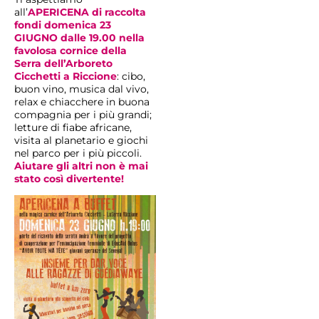
all’
APERICENA di raccolta
fondi domenica 23
GIUGNO dalle 19.00 nella
favolosa cornice della
Serra dell’Arboreto
Cicchetti
a Riccione
: cibo,
buon vino, musica dal vivo,
relax e chiacchere in buona
compagnia per i più grandi;
letture di fiabe africane,
visita al planetario e giochi
nel parco per i più piccoli.
Aiutare gli altri non è mai
stato così divertente!