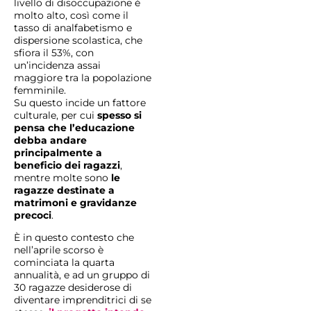
livello di disoccupazione è
molto alto, così come il
tasso di analfabetismo e
dispersione scolastica, che
sfiora il 53%, con
un’incidenza assai
maggiore tra la popolazione
femminile.
Su questo incide un fattore
culturale, per cui
spesso si
pensa che l’educazione
debba andare
principalmente a
beneficio dei ragazzi
,
mentre molte sono
le
ragazze destinate a
matrimoni e gravidanze
precoci
.
È in questo contesto che
nell’aprile scorso è
cominciata la quarta
annualità, e ad un gruppo di
30 ragazze desiderose di
diventare imprenditrici di se