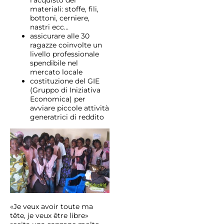
l’acquisto dei
materiali: stoffe, fili,
bottoni, cerniere,
nastri ecc…
assicurare alle 30
ragazze coinvolte un
livello professionale
spendibile nel
mercato locale
costituzione del GIE
(Gruppo di Iniziativa
Economica) per
avviare piccole attività
generatrici di reddito
«Je veux avoir toute ma
tête, je veux être libre»