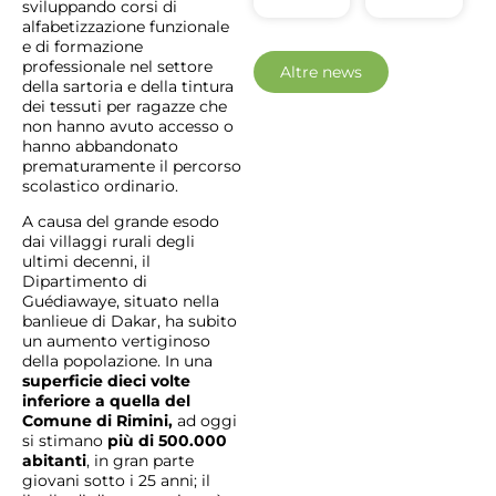
sviluppando corsi di
alfabetizzazione funzionale
e di formazione
professionale nel settore
Altre news
della sartoria e della tintura
dei tessuti per ragazze che
non hanno avuto accesso o
hanno abbandonato
prematuramente il percorso
scolastico ordinario.
A causa del grande esodo
dai villaggi rurali degli
ultimi decenni, il
Dipartimento di
Guédiawaye, situato nella
banlieue di Dakar, ha subito
un aumento vertiginoso
della popolazione. In una
superficie dieci volte
inferiore a quella del
Comune di Rimini,
ad oggi
si stimano
più di 500.000
abitanti
, in gran parte
giovani sotto i 25 anni; il