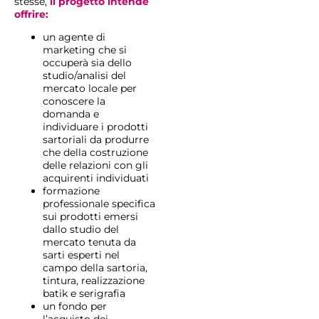
stesse,
il progetto intende
offrire:
un agente di
marketing che si
occuperà sia dello
studio/analisi del
mercato locale per
conoscere la
domanda e
individuare i prodotti
sartoriali da produrre
che della costruzione
delle relazioni con gli
acquirenti individuati
formazione
professionale specifica
sui prodotti emersi
dallo studio del
mercato tenuta da
sarti esperti nel
campo della sartoria,
tintura, realizzazione
batik e serigrafia
un fondo per