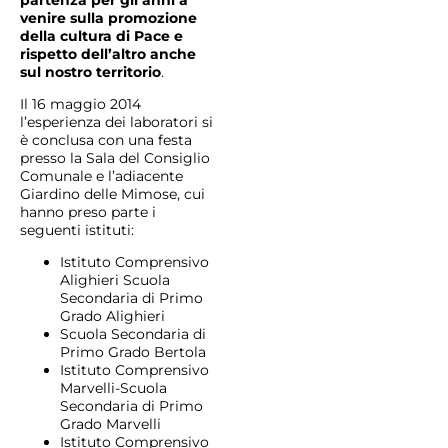
partenza per gli anni a
venire sulla promozione
della cultura di Pace e
rispetto dell’altro anche
sul nostro territorio
.
Il 16 maggio 2014
l’esperienza dei laboratori si
è conclusa con una festa
presso la Sala del Consiglio
Comunale e l’adiacente
Giardino delle Mimose, cui
hanno preso parte i
seguenti istituti:
Istituto Comprensivo
Alighieri Scuola
Secondaria di Primo
Grado Alighieri
Scuola Secondaria di
Primo Grado Bertola
Istituto Comprensivo
Marvelli-Scuola
Secondaria di Primo
Grado Marvelli
Istituto Comprensivo