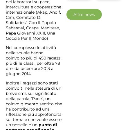
nei laboratori su pace,
intercultura e cooperazione
internazionale (Akap, Anolf,
Altre news
Cim, Comitato Di
Solidarietà Con Il Popolo
Saharawi, Cospe, Manitese,
Papa Giovanni XXIII, Una
Goccia Per Il Mondo)
Nel complesso le attività
nelle scuole hanno
coinvolto più di 450 ragazzi,
più di 18 classi, per oltre 78
ore, da dicembre 2013 a
giugno 2014.
Inoltre i ragazzi sono stati
coinvolti nella stesura di un
breve sms sul significato
della parola “Pace”, un
coinvolgimento sentito che
ha contribuito ad una
riflessione più approfondita
sul tema e che vuole essere
un tassello e un
punto di