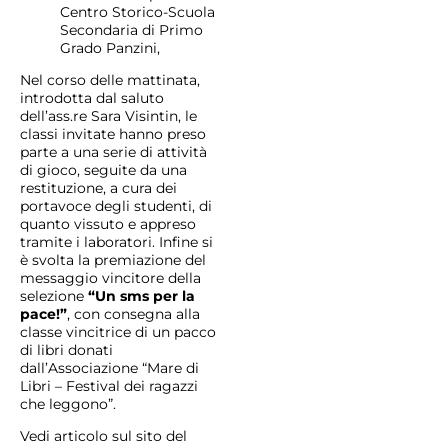
Centro Storico-Scuola
Secondaria di Primo
Grado Panzini,
Nel corso delle mattinata,
introdotta dal saluto
dell’ass.re Sara Visintin, le
classi invitate hanno preso
parte a una serie di attività
di gioco, seguite da una
restituzione, a cura dei
portavoce degli studenti, di
quanto vissuto e appreso
tramite i laboratori. Infine si
è svolta la premiazione del
messaggio vincitore della
selezione
“Un sms per la
pace!”
, con consegna alla
classe vincitrice di un pacco
di libri donati
dall’Associazione “Mare di
Libri – Festival dei ragazzi
che leggono”.
Vedi articolo sul sito del