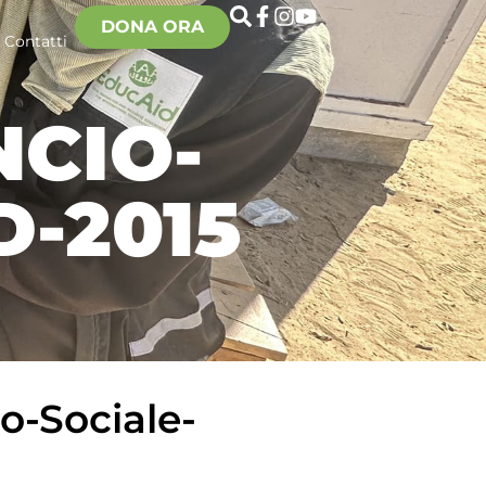
DONA ORA
Contatti
NCIO-
-2015
o-Sociale-