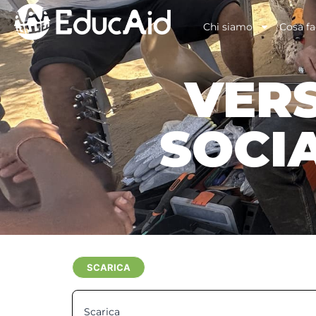
Chi siamo
Cosa f
VERS
SOCI
SCARICA
Scarica