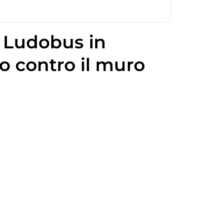
n Ludobus in
co contro il muro