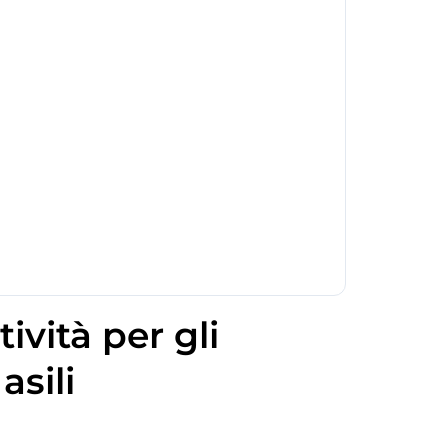
ività per gli
asili