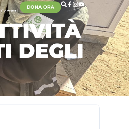
DONA ORA
Contatti
TTIVITÀ
I DEGLI