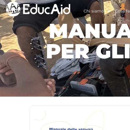
Chi siamo
Cosa f
MANUAL
PER GL