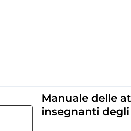
Manuale delle att
insegnanti degli 
11