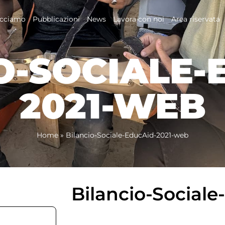
acciamo
Pubblicazioni
News
Lavora con noi
Area riservata
O-SOCIALE-
2021-WEB
Home
»
Bilancio-Sociale-EducAid-2021-web
Bilancio-Social
1