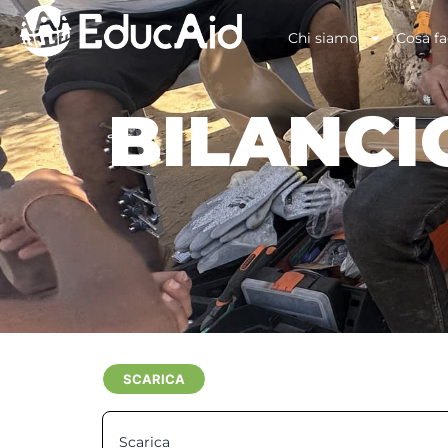
Chi siamo
Cosa f
BILANCI
SCARICA
Scarica