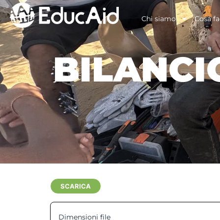
Chi siamo
Cosa f
BILANCI
SCARICA
Dimensioni file