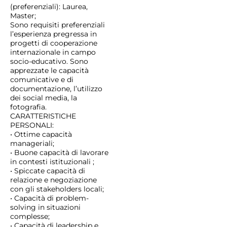
(preferenziali): Laurea,
Master;
Sono requisiti preferenziali
l’esperienza pregressa in
progetti di cooperazione
internazionale in campo
socio-educativo. Sono
apprezzate le capacità
comunicative e di
documentazione, l’utilizzo
dei social media, la
fotografia.
CARATTERISTICHE
PERSONALI:
• Ottime capacità
manageriali;
• Buone capacità di lavorare
in contesti istituzionali ;
• Spiccate capacità di
relazione e negoziazione
con gli stakeholders locali;
• Capacità di problem-
solving in situazioni
complesse;
• Capacità di leadership e