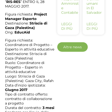
“
RIS-RES
” ENTRO IL 28
Amministrativo
umani
MAGGIO 2017.
e
in El
Contabile
Salvador
Figura richiesta:
Project
Manager Esperto
Destinazione:
Striscia di
LEGGI
LEGGI
Gaza (Palestina)
DI PIÙ
DI PIÙ
Ong:
EducAid
Figura richiesta:
Coordinatore di Progetto –
Altre news
Esperto in attività educative
Destinazione: Striscia di
Gaza (Palestina)
Ruolo: Coordinatore di
Progetto – Esperto in
attività educative
Luogo: Striscia di Gaza
(Palestina): Gaza City, Rafah
Data d’inizio ipotizzata:
Giugno 2017
Tipo di contratto offerto:
contratto di collaborazione
a progetto
Durata del contratto:
3 mesi