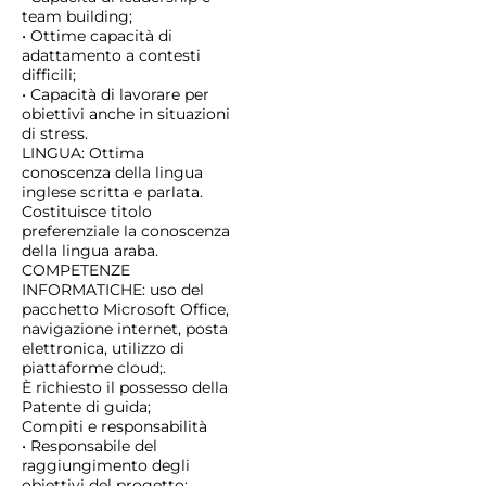
team building;
• Ottime capacità di
adattamento a contesti
difficili;
• Capacità di lavorare per
obiettivi anche in situazioni
di stress.
LINGUA: Ottima
conoscenza della lingua
inglese scritta e parlata.
Costituisce titolo
preferenziale la conoscenza
della lingua araba.
COMPETENZE
INFORMATICHE: uso del
pacchetto Microsoft Office,
navigazione internet, posta
elettronica, utilizzo di
piattaforme cloud;.
È richiesto il possesso della
Patente di guida;
Compiti e responsabilità
• Responsabile del
raggiungimento degli
obiettivi del progetto;