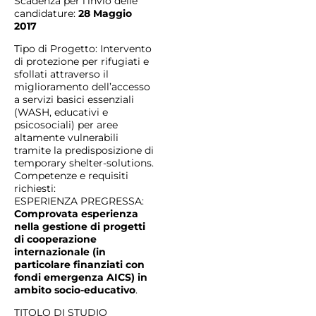
Scadenza per l’invio delle
candidature:
28 Maggio
2017
Tipo di Progetto: Intervento
di protezione per rifugiati e
sfollati attraverso il
miglioramento dell’accesso
a servizi basici essenziali
(WASH, educativi e
psicosociali) per aree
altamente vulnerabili
tramite la predisposizione di
temporary shelter-solutions.
Competenze e requisiti
richiesti:
ESPERIENZA PREGRESSA:
Comprovata esperienza
nella gestione di progetti
di cooperazione
internazionale (in
particolare finanziati con
fondi emergenza AICS) in
ambito socio-educativo
.
TITOLO DI STUDIO