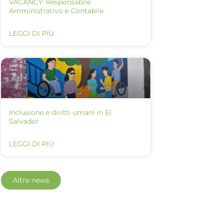
VACANCY: Responsabile
Amministrativo e Contabile
LEGGI DI PIÙ
Inclusione e diritti umani in El
Salvador
LEGGI DI PIÙ
Altre news