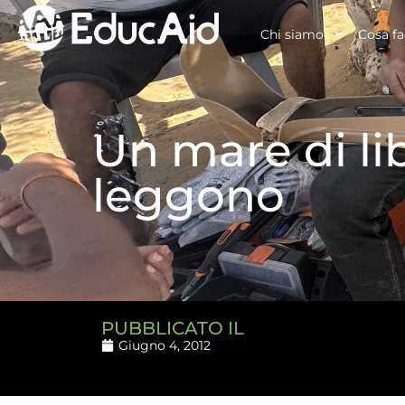
Chi siamo
Cosa f
Un mare di lib
leggono
PUBBLICATO IL
Giugno 4, 2012