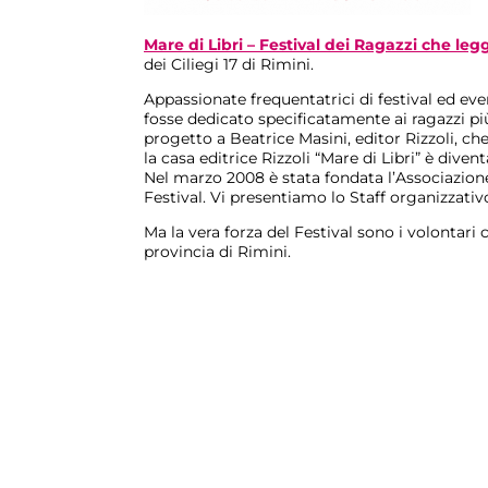
Mare di Libri – Festival dei Ragazzi che le
dei Ciliegi 17 di Rimini.
Appassionate frequentatrici di festival ed eve
fosse dedicato specificatamente ai ragazzi più
progetto a Beatrice Masini, editor Rizzoli, ch
la casa editrice Rizzoli “Mare di Libri” è divent
Nel marzo 2008 è stata fondata l’Associazion
Festival. Vi presentiamo lo Staff organizzativ
Ma la vera forza del Festival sono i volontari 
provincia di Rimini.