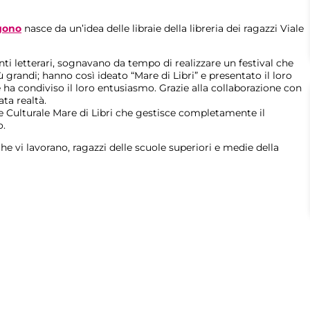
ggono
nasce da un’idea delle libraie della libreria dei ragazzi Viale
nti letterari, sognavano da tempo di realizzare un festival che
 grandi; hanno così ideato “Mare di Libri” e presentato il loro
e ha condiviso il loro entusiasmo. Grazie alla collaborazione con
ata realtà.
e Culturale Mare di Libri che gestisce completamente il
o.
che vi lavorano, ragazzi delle scuole superiori e medie della