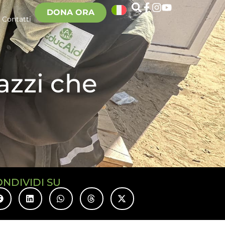
DONA ORA
Contatti
gazzi che
ONDIVIDI SU