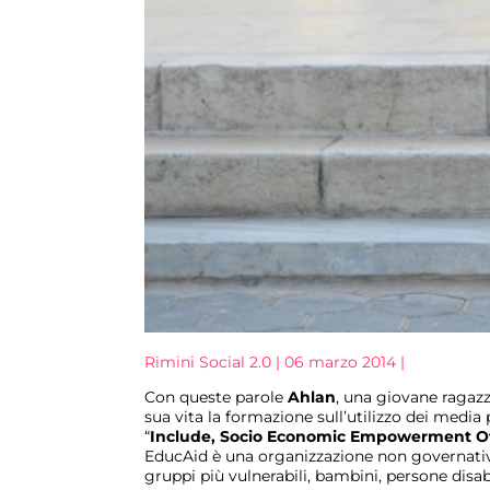
Rimini Social 2.0 | 06 marzo 2014 |
Con queste parole
Ahlan
, una giovane ragazza
sua vita la formazione sull’utilizzo dei medi
“
Include, Socio Economic Empowerment Of 
EducAid è una organizzazione non governativa
gruppi più vulnerabili, bambini, persone disab