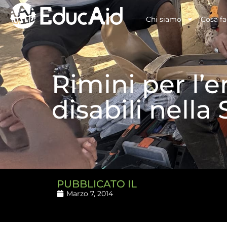
Chi siamo
Cosa f
Rimini per l’
disabili nella 
PUBBLICATO IL
Marzo 7, 2014