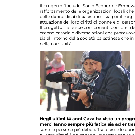
Il progetto “Include, Socio Economic Empowe
rafforzamento delle organizzazioni locali che
delle donne disabili palestinesi sia per il mi
attuazione dei loro diritti di donne e di person
Il progetto tra le sue componenti comprende 
emancipatoria e diverse azioni che promuovon
sia all’interno della società palestinese che in 
nella comunità.
Negli ultimi 14 anni Gaza ha visto un prog
merci fanno sempre più fatica sia ad entrar
sono le persone più deboli. Tra di esse le do