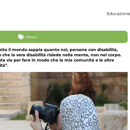
Educazione
News
 tutto il mondo sappia quanto noi, persone con disabilità,
he la vera disabilità risiede nella mente, non nel corpo.
ta via per fare in modo che la mia comunità e le altre
ità”.