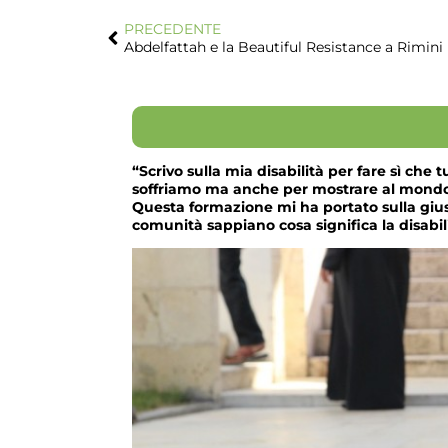
PRECEDENTE
Abdelfattah e la Beautiful Resistance a Rimini
“Scrivo sulla mia disabilità per fare sì che
soffriamo ma anche per mostrare al mondo c
Questa formazione mi ha portato sulla gius
comunità sappiano cosa significa la disabil