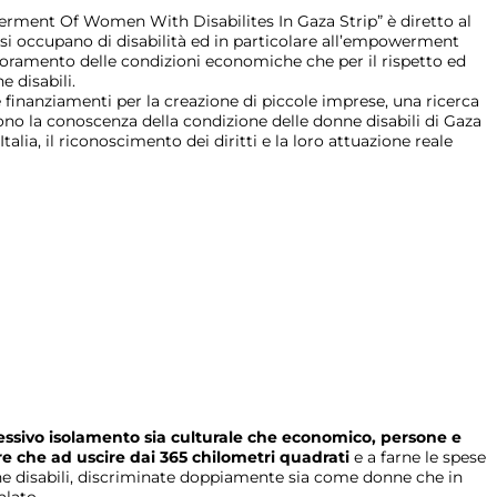
rment Of Women With Disabilites In Gaza Strip” è diretto al
 si occupano di disabilità ed in particolare all’empowerment
glioramento delle condizioni economiche che per il rispetto ed
e disabili.
finanziamenti per la creazione di piccole imprese, una ricerca
o la conoscenza della condizione delle donne disabili di Gaza
Italia, il riconoscimento dei diritti e la loro attuazione reale
ressivo isolamento sia culturale che economico, persone e
e che ad uscire dai 365 chilometri quadrati
e a farne le spese
nne disabili, discriminate doppiamente sia come donne che in