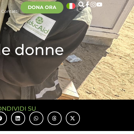
DONA ORA
Contatti
lle donne
ONDIVIDI SU