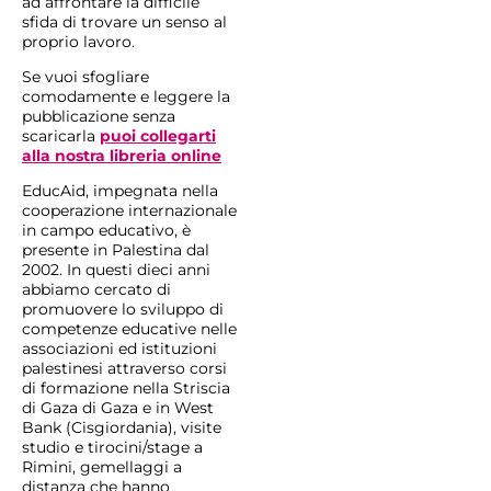
ad affrontare la difficile
sfida di trovare un senso al
proprio lavoro.
Se vuoi sfogliare
comodamente e leggere la
pubblicazione senza
scaricarla
puoi collegarti
alla nostra libreria online
EducAid, impegnata nella
cooperazione internazionale
in campo educativo, è
presente in Palestina dal
2002. In questi dieci anni
abbiamo cercato di
promuovere lo sviluppo di
competenze educative nelle
associazioni ed istituzioni
palestinesi attraverso corsi
di formazione nella Striscia
di Gaza di Gaza e in West
Bank (Cisgiordania), visite
studio e tirocini/stage a
Rimini, gemellaggi a
distanza che hanno