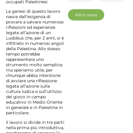
occupati Palestinesi.
La genesi di questo lavoro
Altre news
nasce dall’esigenza di
provare a salvare numerose
riflessioni ed esperienze
legate all’azione di un
Ludobus che, per 2 anni, si è
infiltrato in numerosi angoli
della Palestina. Allo stesso
tempo potrebbe
rappresentare uno
strumento molto semplice,
ma speriamo utile, per
chiunque abbia intenzione
di avviare una riflessione
legata all’azione sulla
cultura ludica e sull’utilizzo
del gioco in campo
educativo in Medio Oriente
in generale e in Palestina in
particolare.
Il lavoro si divide in tre parti:
nella prima più introduttiva,