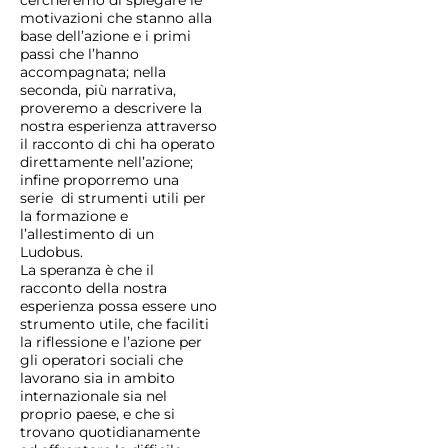
cercheremo di spiegare le
motivazioni che stanno alla
base dell’azione e i primi
passi che l’hanno
accompagnata; nella
seconda, più narrativa,
proveremo a descrivere la
nostra esperienza attraverso
il racconto di chi ha operato
direttamente nell’azione;
infine proporremo una
serie di strumenti utili per
la formazione e
l’allestimento di un
Ludobus.
La speranza è che il
racconto della nostra
esperienza possa essere uno
strumento utile, che faciliti
la riflessione e l’azione per
gli operatori sociali che
lavorano sia in ambito
internazionale sia nel
proprio paese, e che si
trovano quotidianamente