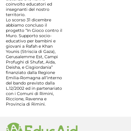
coinvolto educatori ed
insegnanti del nostro
territorio.
Lo scorso 31 dicembre
abbiamo concluso il
progetto “In Gioco contro il
Muro. Supporto socio-
educativo per bambini e
giovani a Rafah e Khan
Younis (Striscia di Gaza),
Gerusalemme Est, Campi
Profughi di Shufat, Aida,
Deisha, e Cisgiordania”
finanziato dalla Regione
Emilia-Romagna all’interno
del bando previsto dalla
L.12/2002 ed in partenariato
con i Comuni di Rimini,
Riccione, Ravenna e
Provincia di Rimini.