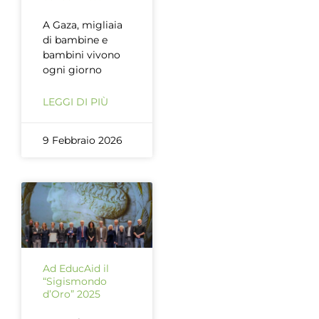
A Gaza, migliaia
di bambine e
bambini vivono
ogni giorno
LEGGI DI PIÙ
9 Febbraio 2026
Ad EducAid il
“Sigismondo
d’Oro” 2025