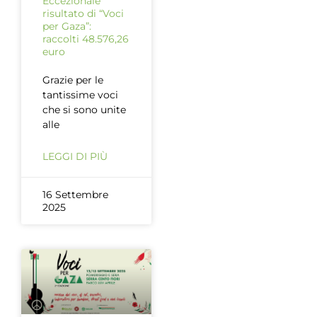
Eccezionale
risultato di “Voci
per Gaza”:
raccolti 48.576,26
euro
Grazie per le
tantissime voci
che si sono unite
alle
LEGGI DI PIÙ
16 Settembre
2025