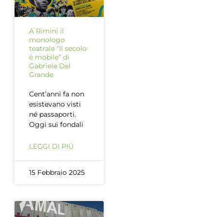
A Rimini il
monologo
teatrale “Il secolo
è mobile” di
Gabriele Del
Grande
Cent’anni fa non
esistevano visti
né passaporti.
Oggi sui fondali
LEGGI DI PIÙ
15 Febbraio 2025