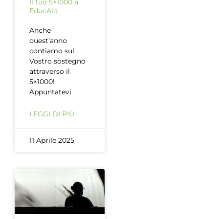
Il tuo 5×1000 a
EducAid
Anche
quest’anno
contiamo sul
Vostro sostegno
attraverso il
5×1000!
Appuntatevi
LEGGI DI PIÙ
11 Aprile 2025