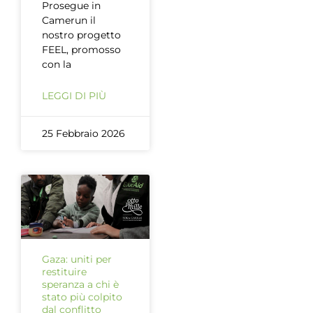
Prosegue in
Camerun il
nostro progetto
FEEL, promosso
con la
LEGGI DI PIÙ
25 Febbraio 2026
Gaza: uniti per
restituire
speranza a chi è
stato più colpito
dal conflitto