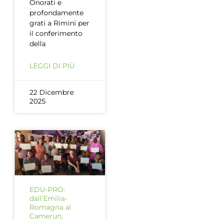
Onorati e
profondamente
grati a Rimini per
il conferimento
della
LEGGI DI PIÙ
22 Dicembre
2025
EDU-PRO:
dall’Emilia-
Romagna al
Camerun,