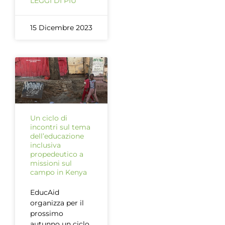
LEGGI DI PIÙ
15 Dicembre 2023
Un ciclo di
incontri sul tema
dell’educazione
inclusiva
propedeutico a
missioni sul
campo in Kenya
EducAid
organizza per il
prossimo
autunno un ciclo