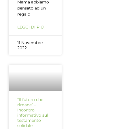
Mama abbiamo
pensato ad un
regalo
LEGGI DI PIÙ
11 Novembre
2022
“Il futuro che
rimane” –
Incontro
informativo sul
testamento
solidale