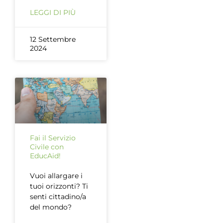
LEGGI DI PIÙ
12 Settembre
2024
Fai il Servizio
Civile con
EducAid!
Vuoi allargare i
tuoi orizzonti? Ti
senti cittadino/a
del mondo?