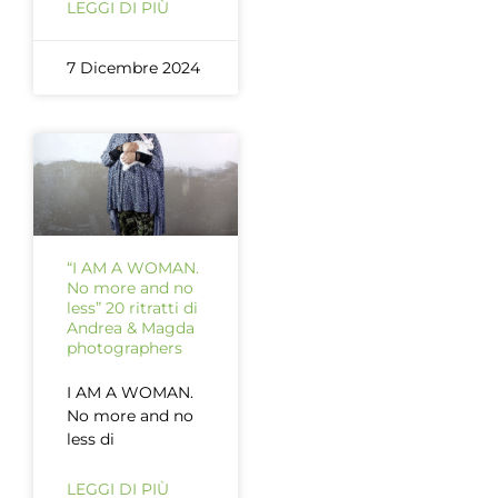
LEGGI DI PIÙ
7 Dicembre 2024
“I AM A WOMAN.
No more and no
less” 20 ritratti di
Andrea & Magda
photographers
I AM A WOMAN.
No more and no
less di
LEGGI DI PIÙ