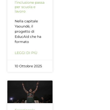
l’inclusione passa
per scuola e
lavoro
Nella capitale
Yaoundé, il
progetto di
EducAid che ha
formato
LEGGI DI PIÙ
10 Ottobre 2025