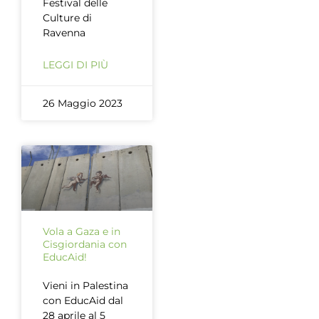
Festival delle
Culture di
Ravenna
LEGGI DI PIÙ
26 Maggio 2023
Vola a Gaza e in
Cisgiordania con
EducAid!
Vieni in Palestina
con EducAid dal
28 aprile al 5