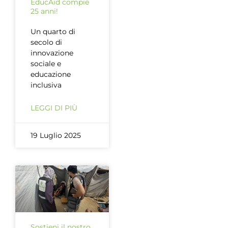
EducAid compie
25 anni!
Un quarto di
secolo di
innovazione
sociale e
educazione
inclusiva
LEGGI DI PIÙ
19 Luglio 2025
Sostieni il nostro