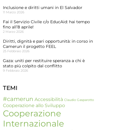
Inclusione e diritti umani in El Salvador
11 Marzo 2026
Fai il Servizio Civile c/o EducAid: hai tempo
fino all’8 aprile!
2 Marzo 2026
Diritti, dignità e pari opportunità: in corso in
Camerun il progetto FEEL
25 Febbraio 2026
Gaza: uniti per restituire speranza a chi è
stato più colpito dal conflitto
9 Febbraio 2026
TEMI
#camerun
Accessibilità
Claudio Gasparotto
Cooperazione allo Sviluppo
Cooperazione
Internazionale