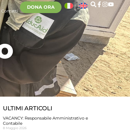
DONA ORA
Contatti
O
ULTIMI ARTICOLI
VACANCY: Responsabile Amministrativo e
Contabile
8 Maggio 2026