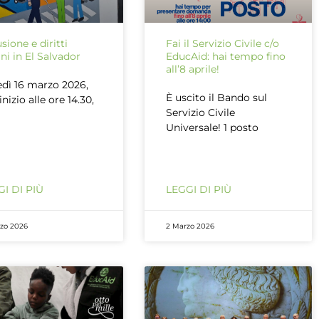
usione e diritti
Fai il Servizio Civile c/o
i in El Salvador
EducAid: hai tempo fino
all’8 aprile!
dì 16 marzo 2026,
È uscito il Bando sul
inizio alle ore 14.30,
Servizio Civile
Universale! 1 posto
I DI PIÙ
LEGGI DI PIÙ
rzo 2026
2 Marzo 2026