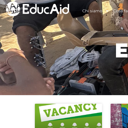
Chi siamo
Cosa f